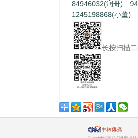
84946032(润哥) 9
1245198868(小董) 
长按扫描二
Copyright©2019 CNMISHU.NET