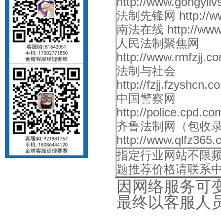
http://www.gongyil
法制先锋网 http://www.
南法在线 http://www.n
人民法制聚焦网
http://www.rmfzjj.
法制与社会
http://fzjj.fzyshcn
中国警察网
http://police.cpd.c
齐鲁法制网（包收
http://www.qlfz365.
指定行业网站不限频
题推荐价格请联系
因网络服务可
最终以客服人