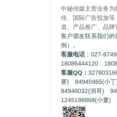
中秘传媒主营业务为
传、国际广告投放等
道、产品推广、品牌
客户朋友联系我们的
例）。
客服电话
：027-874
18086444120 1808
客服QQ：
3278031
赛) 84945965(小丁
84946032(润哥) 9
1245198868(小董) 