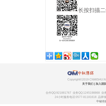
长按扫描二
Copyright©2019 CNMISHU.NET
关于我们
|
加入团
合作QQ:921881767 业务QQ:1245198868 业务QQ
24小时服务电话:0577-81181618 品牌项目
中秘传