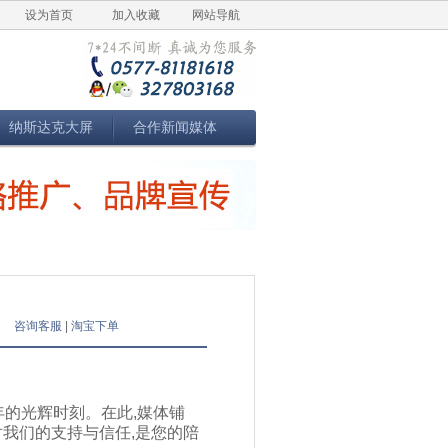
设为首页
加入收藏
网站导航
纳斯达克大屏
合作新闻媒体
咨询客服
|
淘宝下单
年的光辉时刻。在此,媒体铺
我们的支持与信任,是您的陪