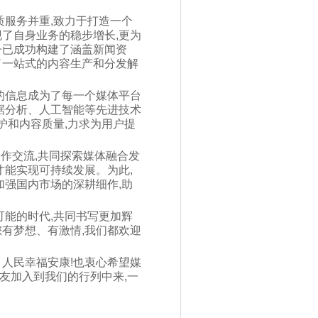
质服务并重,致力于打造一个
了自身业务的稳步增长,更为
子已成功构建了涵盖新闻资
了一站式的内容生产和分发解
的信息成为了每一个媒体平台
据分析、人工智能等先进技术
护和内容质量,力求为用户提
合作交流,共同探索媒体融合发
才能实现可持续发展。为此,
加强国内市场的深耕细作,助
可能的时代,共同书写更加辉
有梦想、有激情,我们都欢迎
人民幸福安康!也衷心希望媒
友加入到我们的行列中来,一