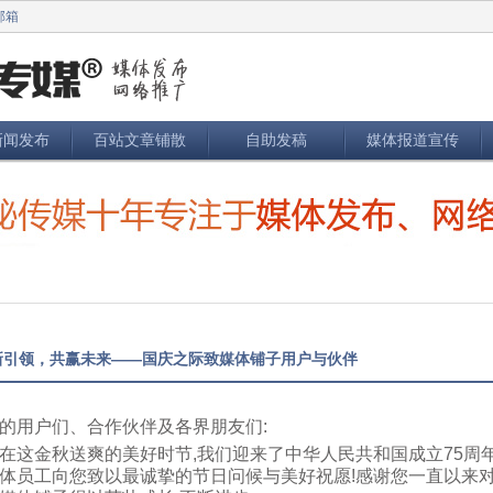
邮箱
新闻发布
百站文章铺散
自助发稿
媒体报道宣传
新引领，共赢未来——国庆之际致媒体铺子用户与伙伴
的用户们、合作伙伴及各界朋友们:
在这金秋送爽的美好时节,我们迎来了中华人民共和国成立75周
体员工向您致以最诚挚的节日问候与美好祝愿!感谢您一直以来对